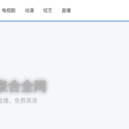
电视剧
动漫
综艺
直播
 聚合全网
/直播，免费高清