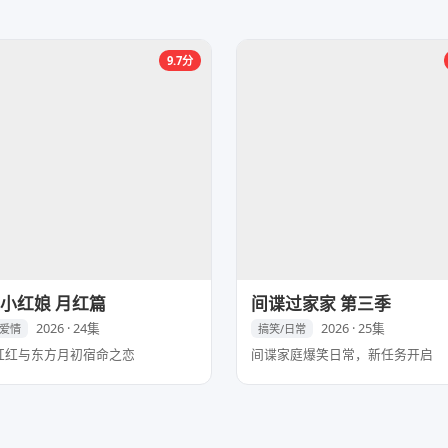
9.7分
小红娘 月红篇
间谍过家家 第三季
2026 · 24集
2026 · 25集
/爱情
搞笑/日常
红红与东方月初宿命之恋
间谍家庭爆笑日常，新任务开启