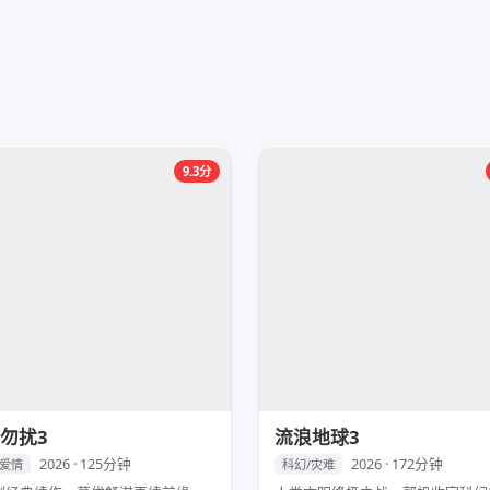
9.3分
勿扰3
流浪地球3
2026 · 125分钟
2026 · 172分钟
/爱情
科幻/灾难