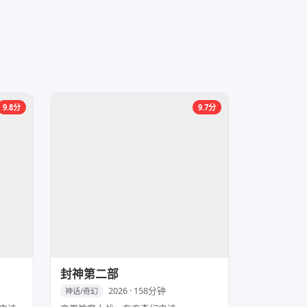
9.8分
9.7分
封神第二部
2026 · 158分钟
神话/奇幻