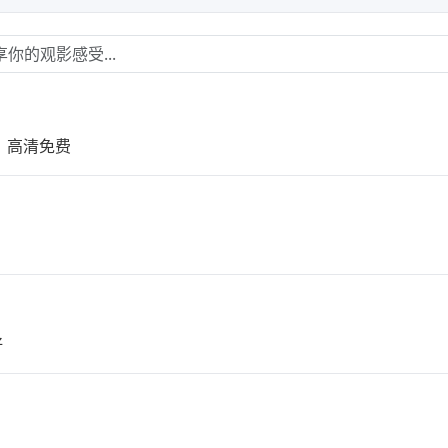
，高清免费
好