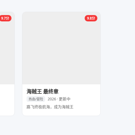
9.7分
9.8分
海贼王 最终章
2026 · 更新中
热血/冒险
路飞终极航海，成为海贼王