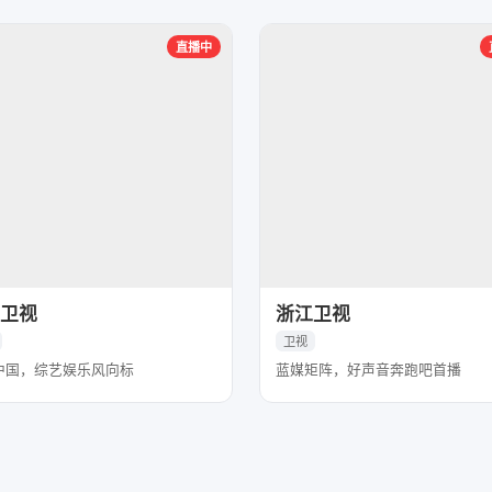
直播中
卫视
浙江卫视
卫视
中国，综艺娱乐风向标
蓝媒矩阵，好声音奔跑吧首播