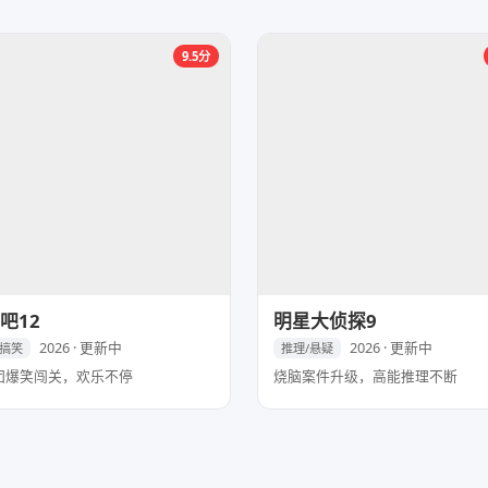
9.5分
吧12
明星大侦探9
2026 · 更新中
2026 · 更新中
/搞笑
推理/悬疑
团爆笑闯关，欢乐不停
烧脑案件升级，高能推理不断