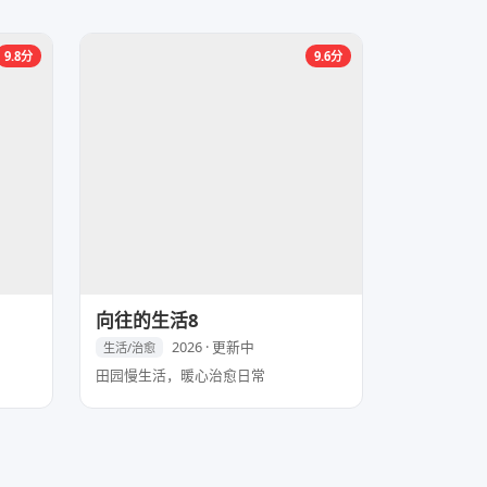
9.8分
9.6分
向往的生活8
2026 · 更新中
生活/治愈
田园慢生活，暖心治愈日常