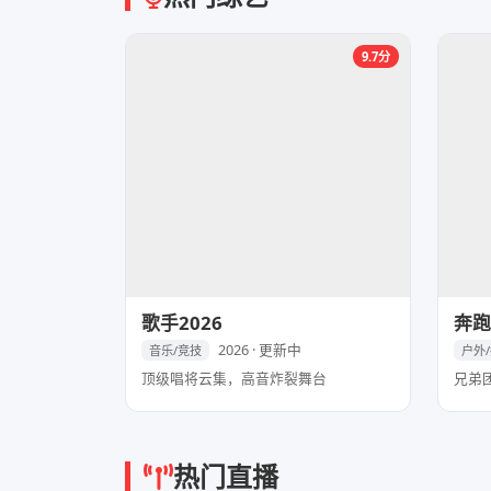
9.7分
歌手2026
奔跑
2026 · 更新中
音乐/竞技
户外
顶级唱将云集，高音炸裂舞台
兄弟
热门直播