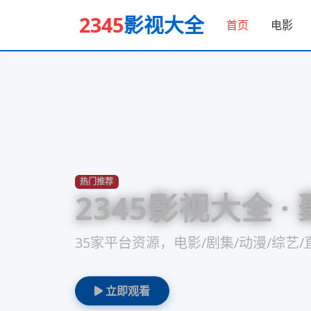
2345
影视大全
首页
电影
热门推荐
2345影视大全 ·
35家平台资源，电影/剧集/动漫/综艺
立即观看